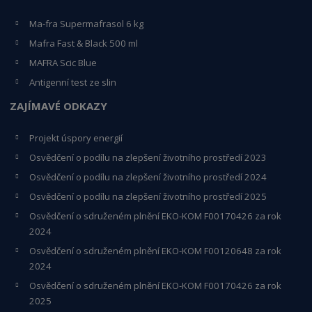
Ma-fra Supermafrasol 6 kg
Mafra Fast & Black 500 ml
MAFRA Scic Blue
Antigenní test ze slin
ZAJÍMAVÉ ODKAZY
Projekt úspory energií
Osvědčení o podílu na zlepšení životního prostředí 2023
Osvědčení o podílu na zlepšení životního prostředí 2024
Osvědčení o podílu na zlepšení životního prostředí 2025
Osvědčení o s
druženém plnění EKO-KO
M F00170426 za rok
2024
Osvědčení o sdruženém plnění EKO-KOM
F00120648
za rok
2024
Osvědčení o sdruženém plnění EKO-KOM F00170426 za rok
2025