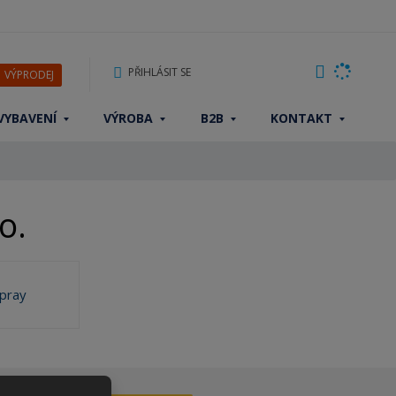
PŘIHLÁSIT SE
VÝPRODEJ
VYBAVENÍ
VÝROBA
B2B
KONTAKT
o.
spray