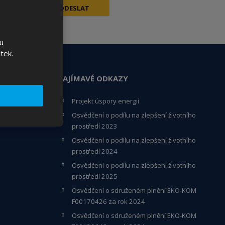
ODESLAT
u
tek.
ZAJÍMAVÉ ODKAZY
Projekt úspory energií
Osvědčení o podílu na zlepšení životního
prostředí 2023
Osvědčení o podílu na zlepšení životního
prostředí 2024
Osvědčení o podílu na zlepšení životního
prostředí 2025
Osvědčení o s
druženém plnění EKO-KO
M
F00170426 za rok 2024
Osvědčení o sdruženém plnění EKO-KOM