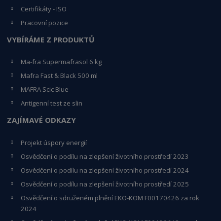
Certifikáty - ISO
Pracovní pozice
VYBÍRÁME Z PRODUKTŮ
Ma-fra Supermafrasol 6 kg
Mafra Fast & Black 500 ml
MAFRA Scic Blue
Antigenní test ze slin
ZAJÍMAVÉ ODKAZY
Projekt úspory energií
Osvědčení o podílu na zlepšení životního prostředí 2023
Osvědčení o podílu na zlepšení životního prostředí 2024
Osvědčení o podílu na zlepšení životního prostředí 2025
Osvědčení o s
druženém plnění EKO-KO
M F00170426 za rok
2024