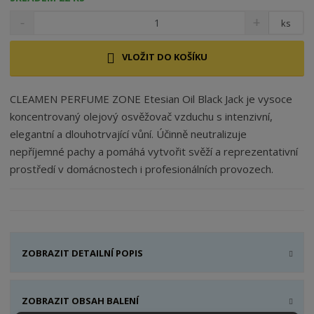
ks
VLOŽIT DO KOŠÍKU
CLEAMEN PERFUME ZONE Etesian Oil Black Jack je vysoce
koncentrovaný olejový osvěžovač vzduchu s intenzivní,
elegantní a dlouhotrvající vůní. Účinně neutralizuje
nepříjemné pachy a pomáhá vytvořit svěží a reprezentativní
prostředí v domácnostech i profesionálních provozech.
ZOBRAZIT DETAILNÍ POPIS
ZOBRAZIT OBSAH BALENÍ