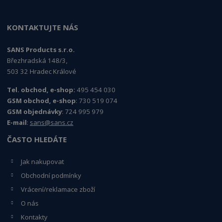
KONTAKTUJTE NÁS
SANS Products s.r.o.
Březhradská 148/3,
503 32 Hradec Králové
Tel. obchod, e-shop:
495 454 030
GSM obchod, e-shop
: 730 519 074
GSM objednávky
: 724 995 979
E-mail
:
sans@sans.cz
ČASTO HLEDÁTE
Jak nakupovat
Obchodní podmínky
Vrácení/reklamace zboží
O nás
Kontakty