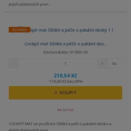
jiných plastových povr...
NOVINKA
Cockpit mat čištění a péče o palubní des...
Kód produktu: 07.0001.03
ks
210,54 Kč
174,00 Kč bez DPH
KOUPIT
NA DOTAZ
COCKPIT MAT se používá k čištění a péči o palubní desku a
jiných plastových povr...