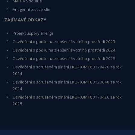
MAFRA Scic Blue
Antigenní test ze slin
ZAJÍMAVÉ ODKAZY
Projekt úspory energií
Osvědčení o podílu na zlepšení životního prostředí 2023
Osvědčení o podílu na zlepšení životního prostředí 2024
Osvědčení o podílu na zlepšení životního prostředí 2025
Osvědčení o s
druženém plnění EKO-KO
M F00170426 za rok
2024
Osvědčení o sdruženém plnění EKO-KOM
F00120648
za rok
2024
Osvědčení o sdruženém plnění EKO-KOM F00170426 za rok
2025