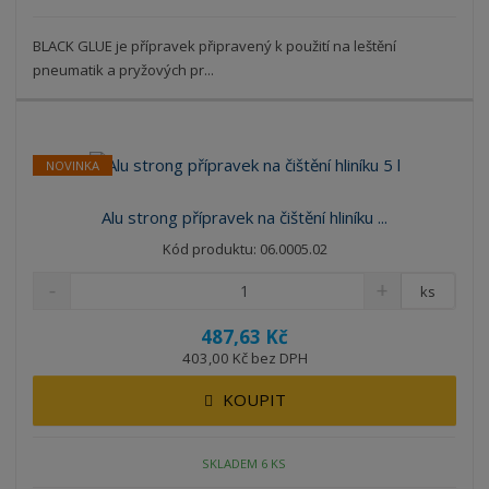
BLACK GLUE je přípravek připravený k použití na leštění
pneumatik a pryžových pr...
NOVINKA
Alu strong přípravek na čištění hliníku ...
Kód produktu: 06.0005.02
ks
487,63 Kč
403,00 Kč bez DPH
KOUPIT
SKLADEM 6 KS