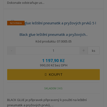
Dokonale odstraňuje us...
NOVINKA
Black glue leštění pneumatik a pryžových...
Kód produktu: 07.0005.05
ks
1 197,90 Kč
990,00 Kč bez DPH
KOUPIT
SKLADEM 3 KS
BLACK GLUE je přípravek připravený k použití na leštění
pneumatik a pryžových prvků, ...