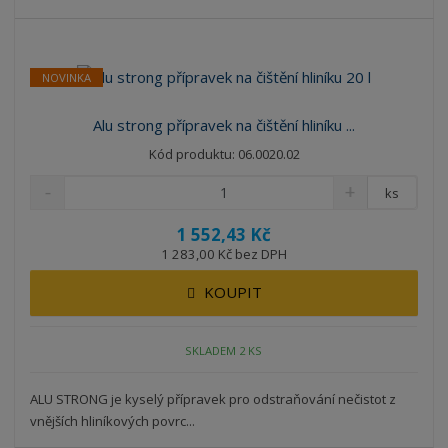
NOVINKA
Alu strong přípravek na čištění hliníku ...
Kód produktu: 06.0020.02
ks
1 552,43 Kč
1 283,00 Kč bez DPH
KOUPIT
SKLADEM 2 KS
ALU STRONG je kyselý přípravek pro odstraňování nečistot z
vnějších hliníkových povrc...