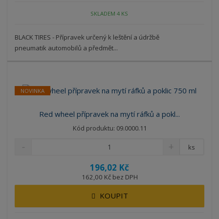
SKLADEM 4 KS
BLACK TIRES - Přípravek určený k leštění a údržbě
pneumatik automobilů a předmět...
NOVINKA
Red wheel přípravek na mytí ráfků a pokl...
Kód produktu: 09.0000.11
ks
196,02 Kč
162,00 Kč bez DPH
KOUPIT