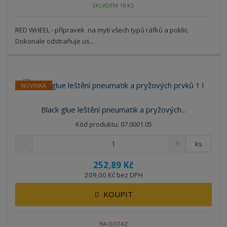
SKLADEM 18 KS
RED WHEEL - přípravek na mytí všech typů ráfků a poklic.
Dokonale odstraňuje us...
NOVINKA
Black glue leštění pneumatik a pryžových...
Kód produktu: 07.0001.05
ks
252,89 Kč
209,00 Kč bez DPH
KOUPIT
NA DOTAZ