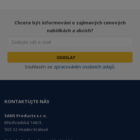
Chcete být informováni o zajímavých cenových
nabídkách a akcích?
ODESLAT
Souhlasím se
zpracováním osobních údajů
.
KONTAKTUJTE NÁS
SANS Products s.r.o.
Březhradská 148/3,
503 32 Hradec Králové