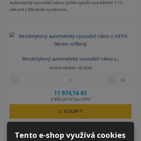
Automatický vysoušeč rukou rychle vysuší ruce během 7-10
sekund s filtračním systémem...
Bezdotykový automatický vysoušeč rukou s...
Kód produktu: AK2030
ks
11 974,16 Kč
9 896,00 Kč bez DPH
KOUPIT
NA DOTAZ
Tento e-shop využívá cookies