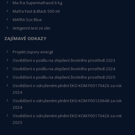
Ma-fra Supermafrasol 6 kg
Mafra Fast & Black 500 ml
MAFRA Scic Blue
Antigenní test ze slin
ZAJÍMAVÉ ODKAZY
Projekt úspory energií
Osvědčení o podílu na zlepšení životního prostředí 2023
Osvědčení o podílu na zlepšení životního prostředí 2024
Osvědčení o podílu na zlepšení životního prostředí 2025
Osvědčení o s
druženém plnění EKO-KO
M F00170426 za rok
2024
Osvědčení o sdruženém plnění EKO-KOM
F00120648
za rok
2024
Osvědčení o sdruženém plnění EKO-KOM F00170426 za rok
2025