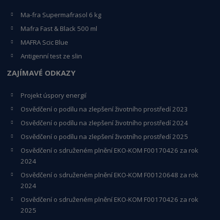
Ma-fra Supermafrasol 6 kg
Mafra Fast & Black 500 ml
MAFRA Scic Blue
Antigenní test ze slin
ZAJÍMAVÉ ODKAZY
Projekt úspory energií
Osvědčení o podílu na zlepšení životního prostředí 2023
Osvědčení o podílu na zlepšení životního prostředí 2024
Osvědčení o podílu na zlepšení životního prostředí 2025
Osvědčení o s
druženém plnění EKO-KO
M F00170426 za rok
2024
Osvědčení o sdruženém plnění EKO-KOM
F00120648
za rok
2024
Osvědčení o sdruženém plnění EKO-KOM F00170426 za rok
2025