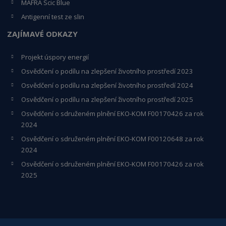
MAFRA Scic Blue
Antigenní test ze slin
ZAJÍMAVÉ ODKAZY
Projekt úspory energií
Osvědčení o podílu na zlepšení životního prostředí 2023
Osvědčení o podílu na zlepšení životního prostředí 2024
Osvědčení o podílu na zlepšení životního prostředí 2025
Osvědčení o s
druženém plnění EKO-KO
M F00170426 za rok
2024
Osvědčení o sdruženém plnění EKO-KOM
F00120648
za rok
2024
Osvědčení o sdruženém plnění EKO-KOM F00170426 za rok
2025