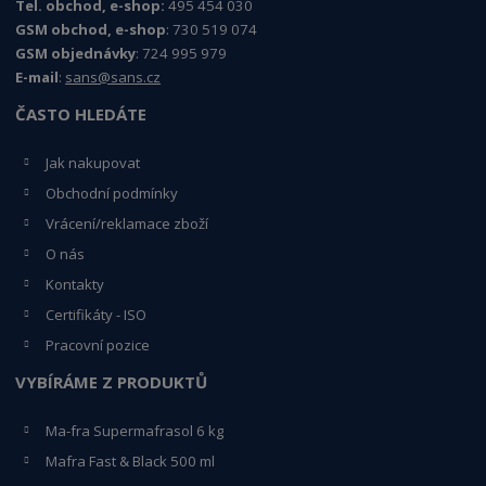
Tel. obchod, e-shop:
495 454 030
GSM obchod, e-shop
: 730 519 074
GSM objednávky
: 724 995 979
E-mail
:
sans@sans.cz
ČASTO HLEDÁTE
Jak nakupovat
Obchodní podmínky
Vrácení/reklamace zboží
O nás
Kontakty
Certifikáty - ISO
Pracovní pozice
VYBÍRÁME Z PRODUKTŮ
Ma-fra Supermafrasol 6 kg
Mafra Fast & Black 500 ml