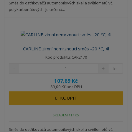
Směs do ostřikovačů automobilových skel a světlometů vč.
polykarbonátových. Je určená...
CARLINE zimní nemrznoucí směs -20 °C, 4l
Kód produktu: CAR2170
ks
107,69 Kč
89,00 Kč bez DPH
KOUPIT
SKLADEM 117 KS
Směs do ostřikovačů automobilových skel a světlometů vč.