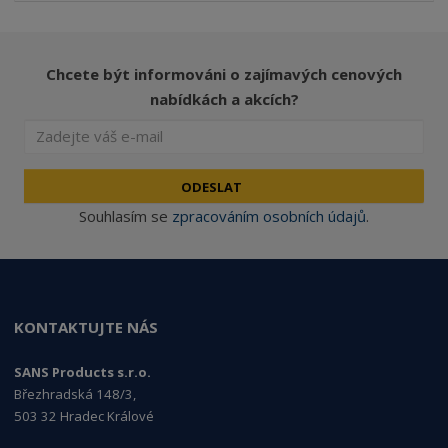
Chcete být informováni o zajímavých cenových
nabídkách a akcích?
ODESLAT
Souhlasím se
zpracováním osobních údajů
.
KONTAKTUJTE NÁS
SANS Products s.r.o.
Březhradská 148/3,
503 32 Hradec Králové