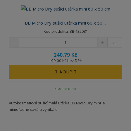
BB Micro Dry sušící utěrka mini 60 x 50 ...
Kód produktu: BB-132081
ks
240,79 Kč
199,00 Kč bez DPH
KOUPIT
SKLADEM 818 KS
Autokosmetická sušící malá utěrka BB Micro Dry mini je
mimořádně savá a vyniká e...