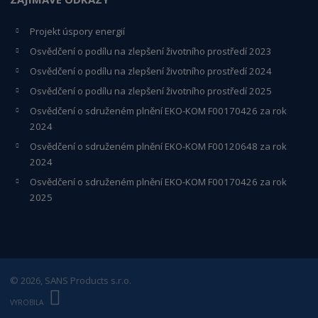
Projekt úspory energií
Osvědčení o podílu na zlepšení životního prostředí 2023
Osvědčení o podílu na zlepšení životního prostředí 2024
Osvědčení o podílu na zlepšení životního prostředí 2025
Osvědčení o s
druženém plnění EKO-KO
M F00170426 za rok
2024
Osvědčení o sdruženém plnění EKO-KOM
F00120648
za rok
2024
Osvědčení o sdruženém plnění EKO-KOM F00170426 za rok
2025
© 2026, SANS Products s.r.o.
E
B
VYROBILA
R
Á