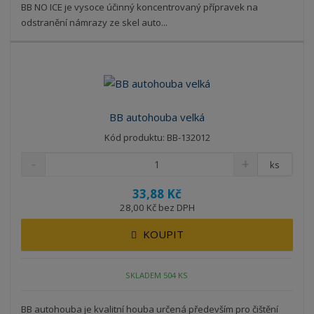
BB NO ICE je vysoce účinný koncentrovaný přípravek na
odstranění námrazy ze skel auto...
BB autohouba velká
Kód produktu: BB-132012
ks
33,88 Kč
28,00 Kč bez DPH
KOUPIT
SKLADEM 504 KS
BB autohouba je kvalitní houba určená především pro čištění