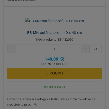
BB Mikroutěrka profi, 40 x 40 cm
Kód produktu: BB-132050
ks
140,00 Kč
115,70 Kč bez DPH
KOUPIT
SKLADEM 199 KS
Extrémně jemná a ekologická leštící utěrka z mikrovlákna na
nečistoty a prach. V...