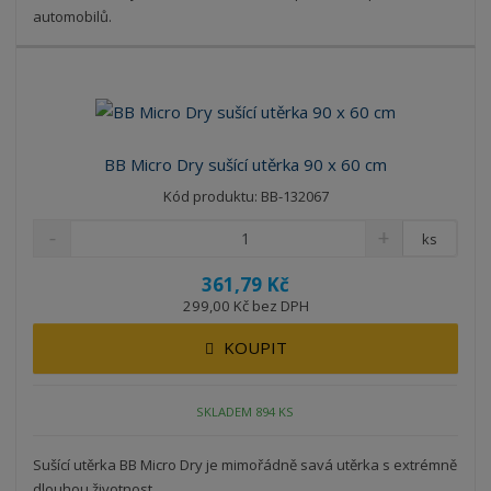
automobilů.
BB Micro Dry sušící utěrka 90 x 60 cm
Kód produktu: BB-132067
ks
361,79 Kč
299,00 Kč bez DPH
KOUPIT
SKLADEM 894 KS
Sušící utěrka BB Micro Dry je mimořádně savá utěrka s extrémně
dlouhou životnost...