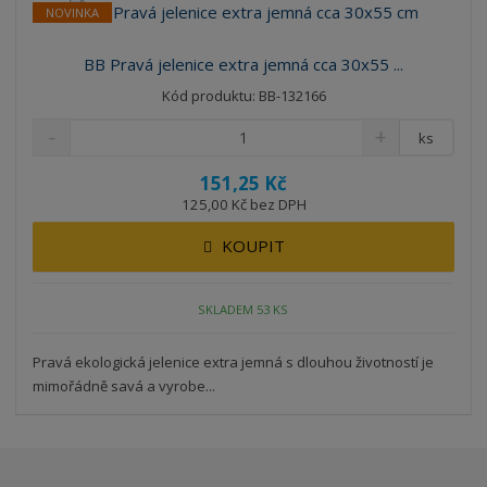
NOVINKA
BB Pravá jelenice extra jemná cca 30x55 ...
Kód produktu: BB-132166
ks
151,25 Kč
125,00 Kč bez DPH
KOUPIT
SKLADEM 53 KS
Pravá ekologická jelenice extra jemná s dlouhou životností je
mimořádně savá a vyrobe...