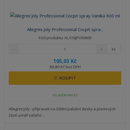
Allegrini Joly Professional Cocpit spra...
Kód produktu: AL.016JPVA0600
ks
105,03 Kč
86,80 Kč bez DPH
KOUPIT
SKLADEM 406 KS
Allegrini Joly - přípravek na čištění palubní desky a plastových
částí uvnitř vašeho ...