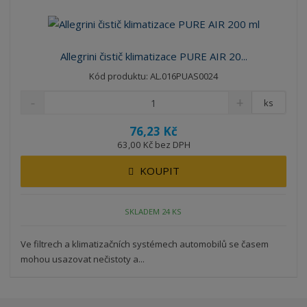
Allegrini čistič klimatizace PURE AIR 20...
Kód produktu: AL.016PUAS0024
ks
76,23 Kč
63,00 Kč bez DPH
KOUPIT
SKLADEM 24 KS
Ve filtrech a klimatizačních systémech automobilů se časem
mohou usazovat nečistoty a...