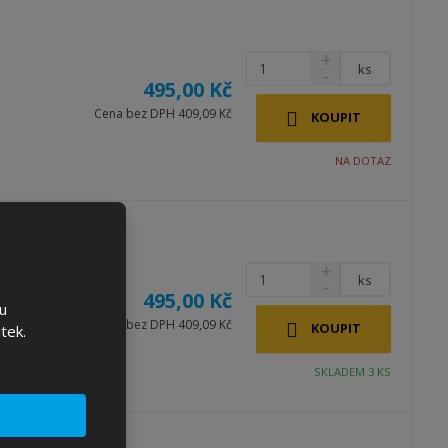
ks
495,00 Kč
Cena bez DPH 409,09 Kč
KOUPIT
NA DOTAZ
ks
495,00 Kč
u
Cena bez DPH 409,09 Kč
KOUPIT
tek.
SKLADEM 3 KS