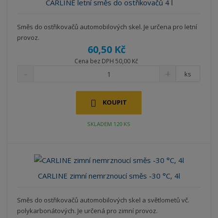
CARLINE letní směs do ostřikovačů 4 l
Směs do ostřikovačů automobilových skel. Je určena pro letní
provoz.
60,50 Kč
Cena bez DPH 50,00 Kč
ks
KOUPIT
SKLADEM 120 KS
CARLINE zimní nemrznoucí směs -30 °C, 4l
Směs do ostřikovačů automobilových skel a světlometů vč.
polykarbonátových. Je určená pro zimní provoz.