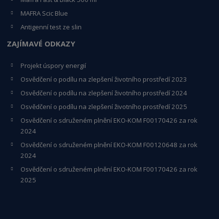
MAFRA Scic Blue
Antigenní test ze slin
ZAJÍMAVÉ ODKAZY
Projekt úspory energií
Osvědčení o podílu na zlepšení životního prostředí 2023
Osvědčení o podílu na zlepšení životního prostředí 2024
Osvědčení o podílu na zlepšení životního prostředí 2025
Osvědčení o s
druženém plnění EKO-KO
M F00170426 za rok
2024
Osvědčení o sdruženém plnění EKO-KOM
F00120648
za rok
2024
Osvědčení o sdruženém plnění EKO-KOM F00170426 za rok
2025