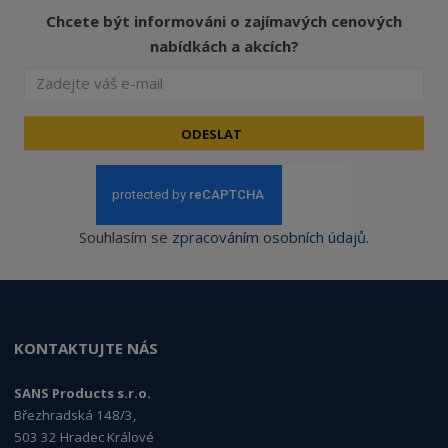
Chcete být informováni o zajímavých cenových
nabídkách a akcích?
ODESLAT
Souhlasím se
zpracováním osobních údajů
.
KONTAKTUJTE NÁS
SANS Products s.r.o.
Březhradská 148/3,
503 32 Hradec Králové