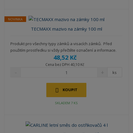
NOVINKA
TECMAXX mazivo na zámky 100 ml
Produkt pro všechny typy zámků a visacích zámků. Před
použitím prostředku si vždy přečtěte označení a informace.
48,52 Kč
Cena bez DPH 40,10 Kč
ks
KOUPIT
SKLADEM 7 KS