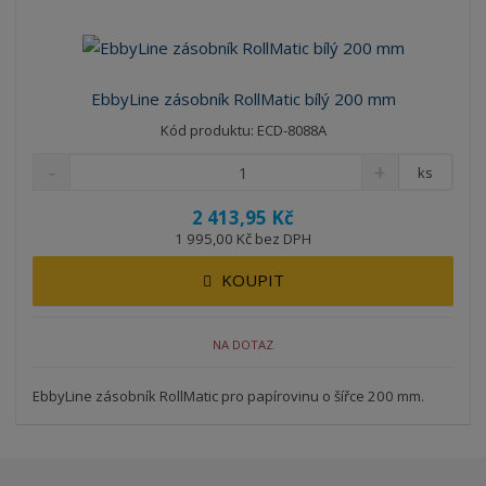
EbbyLine zásobník RollMatic bílý 200 mm
Kód produktu: ECD-8088A
ks
2 413,95 Kč
1 995,00 Kč bez DPH
KOUPIT
NA DOTAZ
EbbyLine zásobník RollMatic pro papírovinu o šířce 200 mm.