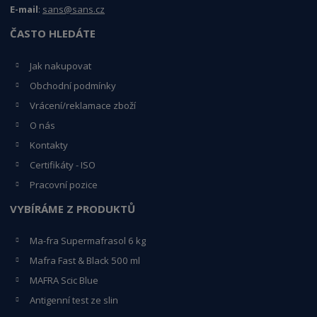
E-mail
:
sans@sans.cz
ČASTO HLEDÁTE
Jak nakupovat
Obchodní podmínky
Vrácení/reklamace zboží
O nás
Kontakty
Certifikáty - ISO
Pracovní pozice
VYBÍRÁME Z PRODUKTŮ
Ma-fra Supermafrasol 6 kg
Mafra Fast & Black 500 ml
MAFRA Scic Blue
Antigenní test ze slin