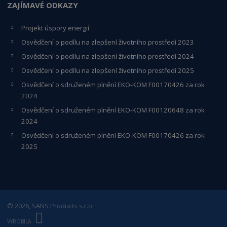
ZAJÍMAVÉ ODKAZY
Projekt úspory energií
Osvědčení o podílu na zlepšení životního prostředí 2023
Osvědčení o podílu na zlepšení životního prostředí 2024
Osvědčení o podílu na zlepšení životního prostředí 2025
Osvědčení o s
druženém plnění EKO-KO
M F00170426 za rok
2024
Osvědčení o sdruženém plnění EKO-KOM
F00120648
za rok
2024
Osvědčení o sdruženém plnění EKO-KOM F00170426 za rok
2025
© 2026, SANS Products s.r.o.
E
B
VYROBILA
R