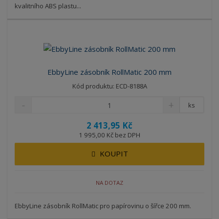
kvalitního ABS plastu...
EbbyLine zásobník RollMatic 200 mm
Kód produktu: ECD-8188A
ks
2 413,95 Kč
1 995,00 Kč bez DPH
KOUPIT
NA DOTAZ
EbbyLine zásobník RollMatic pro papírovinu o šířce 200 mm.