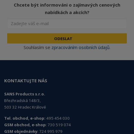
Chcete být informováni o zajímavých cenových
nabídkách a akcích?
ODESLAT
Souhlasím se
zpracováním osobních údajů
.
KONTAKTUJTE NÁS
SANS Products s.r.o.
Březhradská 148/3,
503 32 Hradec Králové
Tel. obchod, e-shop:
495 454 030
GSM obchod, e-shop
: 730 519 074
GSM objednávky
: 724 995 979