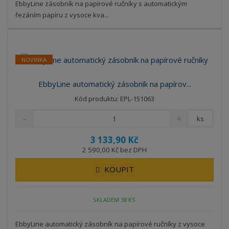
EbbyLine zásobník na papírové ručníky s automatickým
řezáním papíru z vysoce kva...
NOVINKA
EbbyLine automatický zásobník na papírov...
Kód produktu: EPL-151063
ks
3 133,90 Kč
2 590,00 Kč bez DPH
KOUPIT
SKLADEM 38 KS
EbbyLine automatický zásobník na papírové ručníky z vysoce