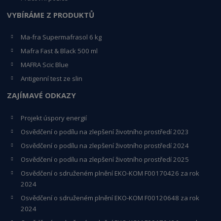
VYBÍRÁME Z PRODUKTŮ
Ma-fra Supermafrasol 6 kg
Mafra Fast & Black 500 ml
MAFRA Scic Blue
Antigenní test ze slin
ZAJÍMAVÉ ODKAZY
Projekt úspory energií
Osvědčení o podílu na zlepšení životního prostředí 2023
Osvědčení o podílu na zlepšení životního prostředí 2024
Osvědčení o podílu na zlepšení životního prostředí 2025
Osvědčení o s
druženém plnění EKO-KO
M F00170426 za rok
2024
Osvědčení o sdruženém plnění EKO-KOM
F00120648
za rok
2024