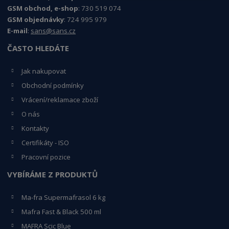
GSM obchod, e-shop
: 730 519 074
GSM objednávky
: 724 995 979
E-mail
:
sans@sans.cz
ČASTO HLEDÁTE
Jak nakupovat
Obchodní podmínky
Vrácení/reklamace zboží
O nás
Kontakty
Certifikáty - ISO
Pracovní pozice
VYBÍRÁME Z PRODUKTŮ
Ma-fra Supermafrasol 6 kg
Mafra Fast & Black 500 ml
MAFRA Scic Blue