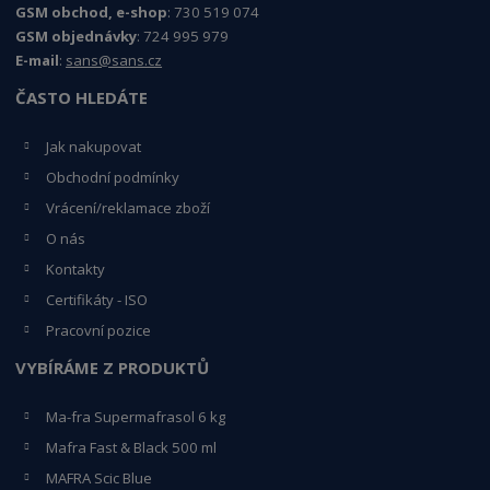
GSM obchod, e-shop
: 730 519 074
GSM objednávky
: 724 995 979
E-mail
:
sans@sans.cz
ČASTO HLEDÁTE
Jak nakupovat
Obchodní podmínky
Vrácení/reklamace zboží
O nás
Kontakty
Certifikáty - ISO
Pracovní pozice
VYBÍRÁME Z PRODUKTŮ
Ma-fra Supermafrasol 6 kg
Mafra Fast & Black 500 ml
MAFRA Scic Blue