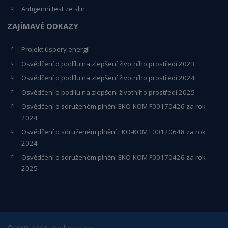
Antigenní test ze slin
ZAJÍMAVÉ ODKAZY
Projekt úspory energií
Osvědčení o podílu na zlepšení životního prostředí 2023
Osvědčení o podílu na zlepšení životního prostředí 2024
Osvědčení o podílu na zlepšení životního prostředí 2025
Osvědčení o s
druženém plnění EKO-KO
M F00170426 za rok
2024
Osvědčení o sdruženém plnění EKO-KOM
F00120648
za rok
2024
Osvědčení o sdruženém plnění EKO-KOM F00170426 za rok
2025
© 2026, SANS Products s.r.o.