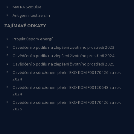
MAFRA Scic Blue
Antigenní test ze slin
ZAJÍMAVÉ ODKAZY
Projekt úspory energií
Osvědčení o podílu na zlepšení životního prostředí 2023
Osvědčení o podílu na zlepšení životního prostředí 2024
Osvědčení o podílu na zlepšení životního prostředí 2025
Osvědčení o s
druženém plnění EKO-KO
M F00170426 za rok
2024
Osvědčení o sdruženém plnění EKO-KOM
F00120648
za rok
2024
Osvědčení o sdruženém plnění EKO-KOM F00170426 za rok
2025