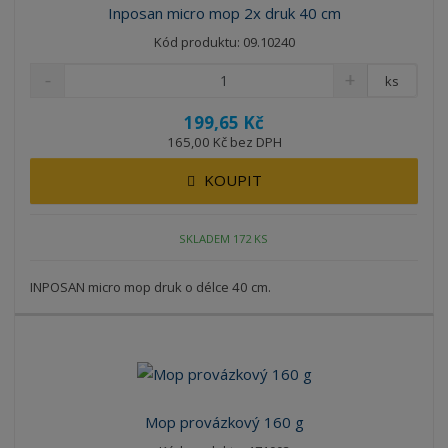
Inposan micro mop 2x druk 40 cm
Kód produktu: 09.10240
ks
199,65 Kč
165,00 Kč bez DPH
KOUPIT
SKLADEM 172 KS
INPOSAN micro mop druk o délce 40 cm.
Mop provázkový 160 g