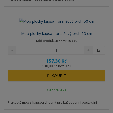
Mop plochý kapsa - oranžový pruh 50 cm
Kód produktu: KXMP40BRK
ks
157,30 Kč
130,00 Kč bez DPH
KOUPIT
SKLADEM 4 KS
Praktický mop s kapsou vhodný pro každodenní používání.