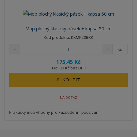
Mop plochý klasický pásek + kapsa 50 cm
Kód produktu: KXMK20BRK
ks
175,45 Kč
145,00 Kč bez DPH
KOUPIT
NA DOTAZ
Praktický mop vhodný pro každodenní používání.