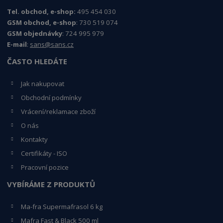
Tel. obchod, e-shop:
495 454 030
GSM obchod, e-shop
: 730 519 074
GSM objednávky
: 724 995 979
E-mail
:
sans@sans.cz
ČASTO HLEDÁTE
Jak nakupovat
Obchodní podmínky
Vrácení/reklamace zboží
O nás
Kontakty
Certifikáty - ISO
Pracovní pozice
VYBÍRÁME Z PRODUKTŮ
Ma-fra Supermafrasol 6 kg
Mafra Fast & Black 500 ml