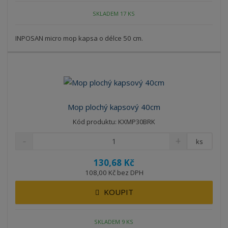
SKLADEM 17 KS
INPOSAN micro mop kapsa o délce 50 cm.
Mop plochý kapsový 40cm
Kód produktu: KXMP30BRK
ks
130,68 Kč
108,00 Kč bez DPH
KOUPIT
SKLADEM 9 KS