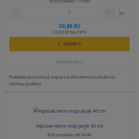
Kód produktu: 171003
ks
30,86 Kč
25,50 Kč bez DPH
KOUPIT
SKLADEM 126 KS
Praktický provázkový mop pro každodenní používání na
všechny podlahy.
Inposan micro mop jazyk 40 cm
Kód produktu: 09.10140