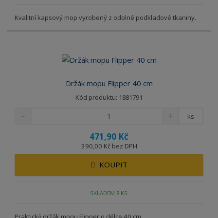
Kvalitní kapsový mop vyrobený z odolné podkladové tkaniny.
Držák mopu Flipper 40 cm
Kód produktu: 1881791
ks
471,90 Kč
390,00 Kč bez DPH
KOUPIT
SKLADEM 8 KS
Praktický držák mopu Flipper o délce 40 cm.