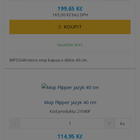
199,65 Kč
165,00 Kč bez DPH
KOUPIT
SKLADEM 26 KS
INPOSAN micro mop kapsa o délce 40 cm.
Mop Flipper jazyk 40 cm
Kód produktu: 21040F
ks
114,95 Kč