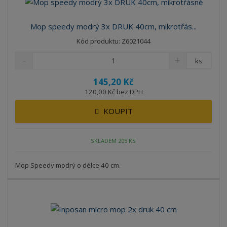
Mop speedy modrý 3x DRUK 40cm, mikrotřás...
Kód produktu: Z6021044
ks
145,20 Kč
120,00 Kč bez DPH
KOUPIT
SKLADEM 205 KS
Mop Speedy modrý o délce 40 cm.