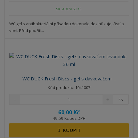
SKLADEM 50 KS
WC gel s antibakteriální přísadou dokonale dezinfikuje, čistí a
voní. Před použití...
WC DUCK Fresh Discs - gel s dávkovačem ...
Kód produktu: 1041007
ks
60,00 Kč
49,59 Kč bez DPH
KOUPIT