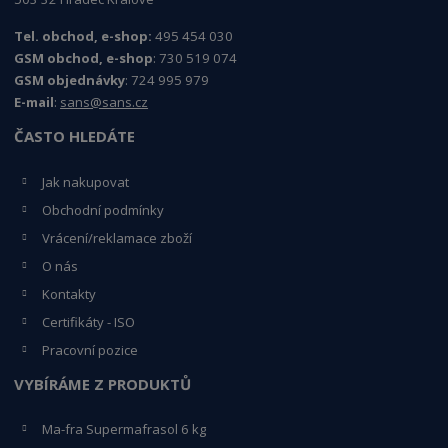
Tel. obchod, e-shop:
495 454 030
GSM obchod, e-shop
: 730 519 074
GSM objednávky
: 724 995 979
E-mail
:
sans@sans.cz
ČASTO HLEDÁTE
Jak nakupovat
Obchodní podmínky
Vrácení/reklamace zboží
O nás
Kontakty
Certifikáty - ISO
Pracovní pozice
VYBÍRÁME Z PRODUKTŮ
Ma-fra Supermafrasol 6 kg