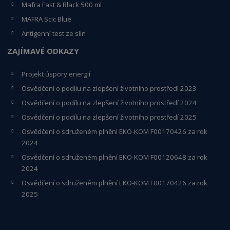
Mafra Fast & Black 500 ml
MAFRA Scic Blue
Antigenní test ze slin
ZAJÍMAVÉ ODKAZY
Projekt úspory energií
Osvědčení o podílu na zlepšení životního prostředí 2023
Osvědčení o podílu na zlepšení životního prostředí 2024
Osvědčení o podílu na zlepšení životního prostředí 2025
Osvědčení o s
druženém plnění EKO-KO
M F00170426 za rok
2024
Osvědčení o sdruženém plnění EKO-KOM
F00120648
za rok
2024
Osvědčení o sdruženém plnění EKO-KOM F00170426 za rok
2025