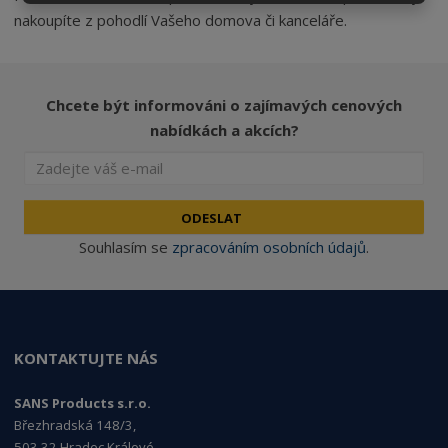
nakoupíte z pohodlí Vašeho domova či kanceláře.
Chcete být informováni o zajímavých cenových
nabídkách a akcích?
ODESLAT
Souhlasím se
zpracováním osobních údajů
.
KONTAKTUJTE NÁS
SANS Products s.r.o.
Březhradská 148/3,
503 32 Hradec Králové