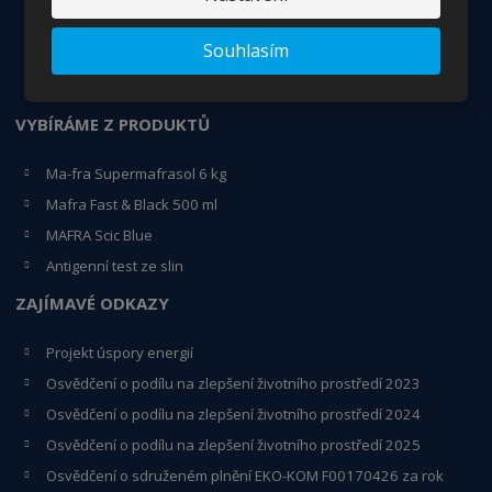
Kontakty
Souhlasím
Certifikáty - ISO
Pracovní pozice
VYBÍRÁME Z PRODUKTŮ
Ma-fra Supermafrasol 6 kg
Mafra Fast & Black 500 ml
MAFRA Scic Blue
Antigenní test ze slin
ZAJÍMAVÉ ODKAZY
Projekt úspory energií
Osvědčení o podílu na zlepšení životního prostředí 2023
Osvědčení o podílu na zlepšení životního prostředí 2024
Osvědčení o podílu na zlepšení životního prostředí 2025
Osvědčení o s
druženém plnění EKO-KO
M F00170426 za rok